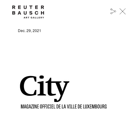
LA REUTER BAUSCH ART GALLERY EST
OUVERTE
Dec. 29, 2021