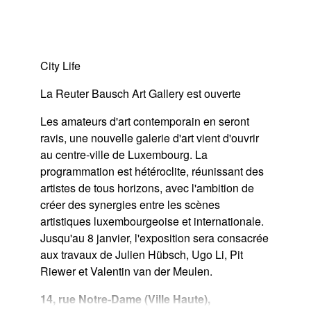
City Life
La Reuter Bausch Art Gallery est ouverte
Les amateurs d'art contemporain en seront
ravis, une nouvelle galerie d'art vient d'ouvrir
au centre-ville de Luxembourg. La
programmation est hétéroclite, réunissant des
artistes de tous horizons, avec l'ambition de
créer des synergies entre les scènes
artistiques luxembourgeoise et internationale.
Jusqu'au 8 janvier, l'exposition sera consacrée
aux travaux de Julien Hübsch, Ugo Li, Pit
Riewer et Valentin van der Meulen.
14, rue Notre-Dame (Ville Haute),