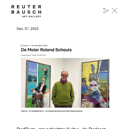
PODPURRI - MIR SCHWÄTZE KULTUR DE MOLER
ROLAND SCHAULS
Dec. 07, 2023