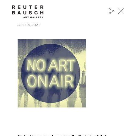
NEW ART GALLERY REUTER BAUSCH
Jan. 08, 2021