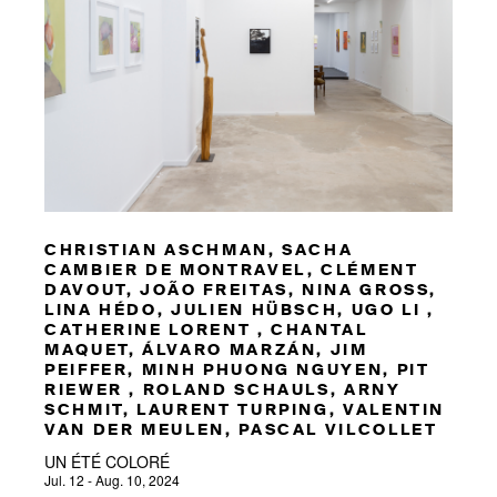
CHRISTIAN ASCHMAN, SACHA
CAMBIER DE MONTRAVEL, CLÉMENT
DAVOUT, JOÃO FREITAS, NINA GROSS,
LINA HÉDO, JULIEN HÜBSCH, UGO LI ,
CATHERINE LORENT , CHANTAL
MAQUET, ÁLVARO MARZÁN, JIM
PEIFFER, MINH PHUONG NGUYEN, PIT
RIEWER , ROLAND SCHAULS, ARNY
SCHMIT, LAURENT TURPING, VALENTIN
VAN DER MEULEN, PASCAL VILCOLLET
UN ÉTÉ COLORÉ
Jul. 12 - Aug. 10, 2024